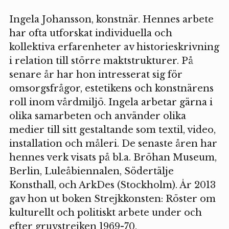
Ingela Johansson, konstnär. Hennes arbete
har ofta utforskat individuella och
kollektiva erfarenheter av historieskrivning
i relation till större maktstrukturer. På
senare år har hon intresserat sig för
omsorgsfrågor, estetikens och konstnärens
roll inom vårdmiljö. Ingela arbetar gärna i
olika samarbeten och använder olika
medier till sitt gestaltande som textil, video,
installation och måleri. De senaste åren har
hennes verk visats på bl.a. Bröhan Museum,
Berlin, Luleåbiennalen, Södertälje
Konsthall, och ArkDes (Stockholm). År 2013
gav hon ut boken Strejkkonsten: Röster om
kulturellt och politiskt arbete under och
efter gruvstrejken 1969-70.