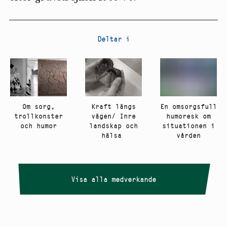
Deltar i
Om sorg,
Kraft längs
En omsorgsfull
trollkonster
vägen/ Inre
humoresk om
och humor
landskap och
situationen i
hälsa
vården
Visa alla medverkande