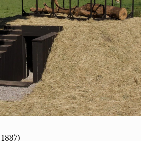
 1837)