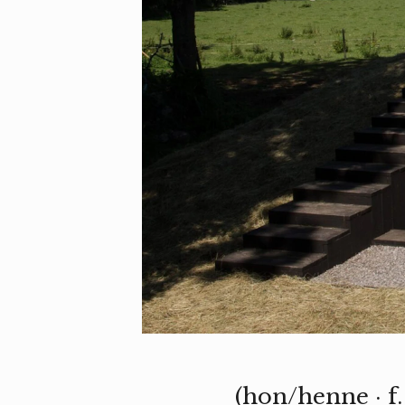
(hon/henne · f.