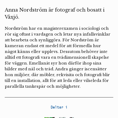
Anna Nordström är fotograf och bosatt i
Växjö.
Nordström har en magisterexamen i sociologi och
rör sig oftast i vardagen och letar nya infallsvinklar
att bearbeta och synliggöra. För Nordström är
kameran endast ett medel för att förmedla hur
något känns eller upplevs. Dessutom behöver inte
alltid ett fotografi vara en tvådimensionell skapelse
för väggen. Emellanåt syr hon därför ihop sina
bilder med nål och tråd. Andra gånger iscensätter
hon miljöer, där möbler, rekvisita och fotografi blir
till en installation, allt för att leda eller vilseleda för
parallella tankespår och möjligheter.
Deltar i